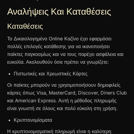
Αναλήψεις Και Καταθέσεις
Καταθέσεις
Το Δικαιολογημένο Online Καζίνο έχει εφαρμόσει
πολλές επιλογές κατάθεσης για να ικανοποιήσει
παίκτες παγκοσμίως και να τους παρέχει ασφάλεια και
ευκολία. Ακολουθούν όσα πρέπει να γνωρίζετε:
Πιστωτικές και Χρεωστικές Κάρτες
Οι παίκτες μπορούν να χρησιμοποιήσουν δημοφιλείς
κάρτες όπως Visa, MasterCard, Discover, Diners Club
και American Express. Αυτή η μέθοδος πληρωμής
είναι γνωστή σε όλους και πολύ εύκολη στη χρήση.
Κρυπτονομίσματα
Η κρυπτονομισματική πληρωμή είναι η καλύτερη