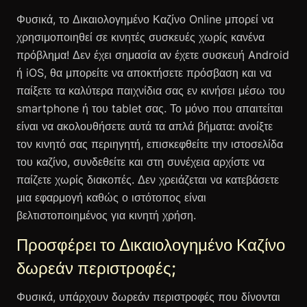
Φυσικά, το Δικαιολογημένο Καζίνο Online μπορεί να
χρησιμοποιηθεί σε κινητές συσκευές χωρίς κανένα
πρόβλημα! Δεν έχει σημασία αν έχετε συσκευή Android
ή iOS, θα μπορείτε να αποκτήσετε πρόσβαση και να
παίξετε τα καλύτερα παιχνίδια σας εν κινήσει μέσω του
smartphone ή του tablet σας. Το μόνο που απαιτείται
είναι να ακολουθήσετε αυτά τα απλά βήματα: ανοίξτε
τον κινητό σας περιηγητή, επισκεφθείτε την ιστοσελίδα
του καζίνο, συνδεθείτε και στη συνέχεια αρχίστε να
παίζετε χωρίς διακοπές. Δεν χρειάζεται να κατεβάσετε
μια εφαρμογή καθώς ο ιστότοπος είναι
βελτιστοποιημένος για κινητή χρήση.
Προσφέρει το Δικαιολογημένο Καζίνο
δωρεάν περιστροφές;
Φυσικά, υπάρχουν δωρεάν περιστροφές που δίνονται