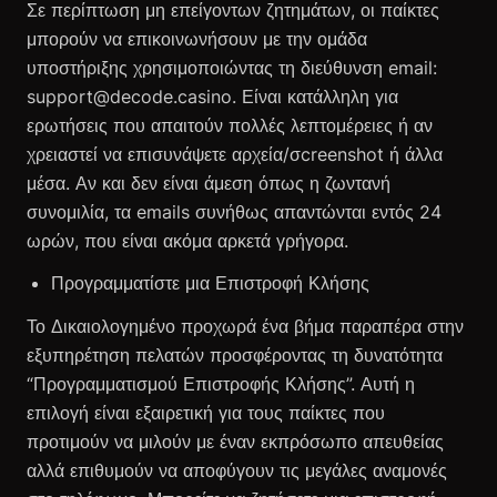
Σε περίπτωση μη επείγοντων ζητημάτων, οι παίκτες
μπορούν να επικοινωνήσουν με την ομάδα
υποστήριξης χρησιμοποιώντας τη διεύθυνση email:
support@decode.casino
. Είναι κατάλληλη για
ερωτήσεις που απαιτούν πολλές λεπτομέρειες ή αν
χρειαστεί να επισυνάψετε αρχεία/σcreenshot ή άλλα
μέσα. Αν και δεν είναι άμεση όπως η ζωντανή
συνομιλία, τα emails συνήθως απαντώνται εντός 24
ωρών, που είναι ακόμα αρκετά γρήγορα.
Προγραμματίστε μια Επιστροφή Κλήσης
Το Δικαιολογημένο προχωρά ένα βήμα παραπέρα στην
εξυπηρέτηση πελατών προσφέροντας τη δυνατότητα
“Προγραμματισμού Επιστροφής Κλήσης”. Αυτή η
επιλογή είναι εξαιρετική για τους παίκτες που
προτιμούν να μιλούν με έναν εκπρόσωπο απευθείας
αλλά επιθυμούν να αποφύγουν τις μεγάλες αναμονές