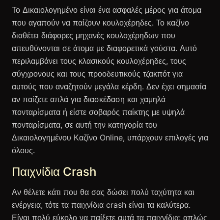
Το Δικαιολογημένο είναι ένα ασφαλές μέρος για άτομα
που αγαπούν να παίζουν κουλοχέρηδες. Το καζίνο
διαθέτει διάφορες μηχανές κουλοχέρηδων που
απευθύνονται σε άτομα με διαφορετικά γούστα. Αυτό
περιλαμβάνει τους κλασικούς κουλοχέρηδες, τους
σύγχρονους και τους προοδευτικούς τζακπότ για
αυτούς που αναζητούν μεγάλα κέρδη. Δεν έχει σημασία
αν παίζετε απλά για διασκέδαση και χαμηλά
πονταρίσματα ή είστε σοβαρός παίκτης με υψηλά
πονταρίσματα, σε αυτή την κατηγορία του
Δικαιολογημένου Καζίνο Online, υπάρχουν επιλογές για
όλους.
Παιχνίδια Crash
Αν θέλετε κάτι που θα σας δώσει πολύ ταχύτητα και
ενέργεια, τότε τα παιχνίδια crash είναι τα καλύτερα.
Είναι πολύ εύκολο να παίξετε αυτά τα παιχνίδια: απλώς