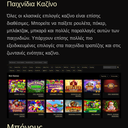
Παιχνίδια Καζίνο
Όλες οι κλασικές επιλογές καζίνο είναι επίσης
διαθέσιμες. Μπορείτε να παίξετε ρουλέτα, πόκερ,
μπλάκτζακ, μπκαρά και πολλές παραλλαγές αυτών των
παιχνιδιών. Υπάρχουν επίσης πολλές πιο
εξειδικευμένες επιλογές στα παιχνίδια τραπέζης και στις
ζωντανές ενότητες καζίνο.
Μπόνους