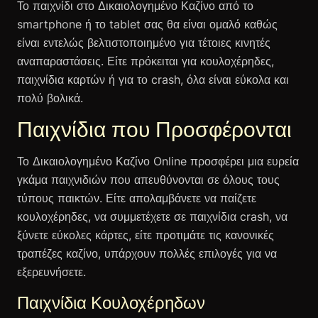
Το παιχνίδι στο Δικαιολογημένο Καζίνο από το
smartphone ή το tablet σας θα είναι ομαλό καθώς
είναι εντελώς βελτιστοποιημένο για τέτοιες κινητές
αναπαραστάσεις. Είτε πρόκειται για κουλοχέρηδες,
παιχνίδια καρτών ή για το crash, όλα είναι εύκολα και
πολύ βολικά.
Παιχνίδια που Προσφέρονται
Το Δικαιολογημένο Καζίνο Online προσφέρει μια ευρεία
γκάμα παιχνιδιών που απευθύνονται σε όλους τους
τύπους παικτών. Είτε απολαμβάνετε να παίζετε
κουλοχέρηδες, να συμμετέχετε σε παιχνίδια crash, να
ξύνετε εύκολες κάρτες, είτε προτιμάτε τις κανονικές
τραπέζες καζίνο, υπάρχουν πολλές επιλογές για να
εξερευνήσετε.
Παιχνίδια Κουλοχέρηδων