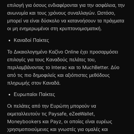
επιλογή για όσους ενδιαφέρονται για την ασφάλεια, την
ανωνυμία και τους χρόνους συναλλαγών. Ωστόσο,
μπορεί να είναι δύσκολο να κατανοήσουν τα πράγματα
οι μη ενημερωμένοι στη κρυπτονομισματική.
Καναδοί Παίκτες
Το Δικαιολογημένο Καζίνο Online έχει προσαρμόσει
επιλογές για τους Καναδούς πελάτες του,
περιλαμβάνοντας το Interac και το MuchBetter. Δύο
από τις πιο δημοφιλείς και αξιόπιστες μεθόδους
πληρωμής στον Καναδά.
Ευρωπαίοι Παίκτες
Οι πελάτες από την Ευρώπη μπορούν να
εκμεταλλευτούν τις Paysafe, eZeeWallet,
Moneybookers και Payz, οι οποίες είναι ευρέως
χρησιμοποιούμενες και γνωστές για ομαλές και