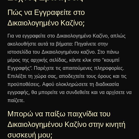
Πώς να Εγγραφείτε στο
Δικαιολογημένο Καζίνο;
Για να εγγραφείτε στο Δικαιολογημένο Καζίνο, απλώς
ακολουθήστε αυτά τα βήματα: Πηγαίνετε στην
ιστοσελίδα του Δικαιολογημένου καζίνο. Στο πάνω
μέρος της αρχικής σελίδας, κάντε κλικ στο “κουμπί
Εγγραφής”. Παρέχετε τις απαιτούμενες πληροφορίες.
Επιλέξτε τη χώρα σας, αποδεχτείτε τους όρους και τις
προϋποθέσεις. Αφού ολοκληρώσετε τη διαδικασία
εγγραφής, θα μπορείτε να συνδεθείτε και να αρχίσετε να
παίζετε.
Μπορώ να παίξω παιχνίδια του
Δικαιολογημένου Καζίνο στην κινητή
συσκευή μου;