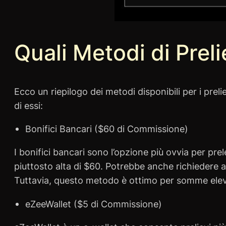
Quali Metodi di Prel
Ecco un riepilogo dei metodi disponibili per i pre
di essi:
Bonifici Bancari ($60 di Commissione)
I bonifici bancari sono l’opzione più ovvia per pr
piuttosto alta di $60. Potrebbe anche richiedere al
Tuttavia, questo metodo è ottimo per somme ele
eZeeWallet ($5 di Commissione)