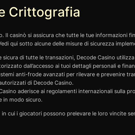
e Crittografia
Il casinò si assicura che tutte le tue informazioni fin
. Vedi qui sotto alcune delle misure di sicurezza imple
 sicura di tutte le transazioni, Decode Casino utilizz
rizzato dall’accesso ai tuoi dettagli personali e finanz
istemi anti-frode avanzati per rilevare e prevenire tr
n autorizzati di Decode Casino.
asino aderisce ai regolamenti internazionali sulla pr
te in modo sicuro.
n cui i giocatori possono prelevare le loro vincite s