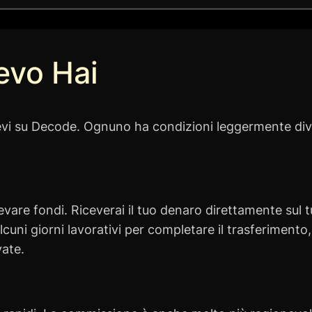
ievo Hai
lievi su Decode. Ognuno ha condizioni leggermente div
elevare fondi. Riceverai il tuo denaro direttamente su
cuni giorni lavorativi per completare il trasferimento
vate.