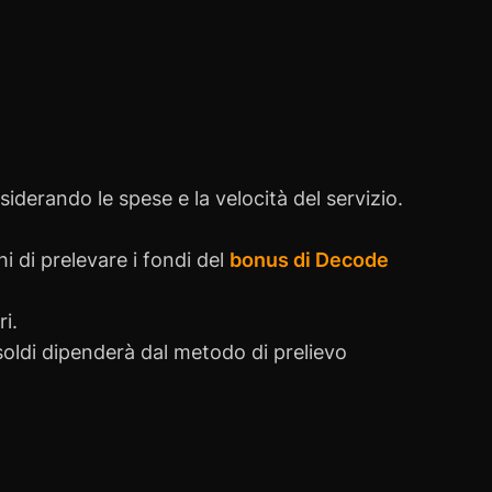
siderando le spese e la velocità del servizio.
i di prelevare i fondi del
bonus di Decode
ri.
 soldi dipenderà dal metodo di prelievo