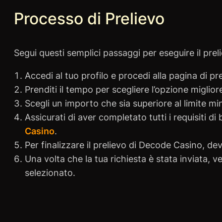
Processo di Prelievo
Segui questi semplici passaggi per eseguire il prel
Accedi al tuo profilo e procedi alla pagina di pre
Prenditi il tempo per scegliere l’opzione miglior
Scegli un importo che sia superiore al limite mi
Assicurati di aver completato tutti i requisiti d
Casino
.
Per finalizzare il prelievo di Decode Casino, devi
Una volta che la tua richiesta è stata inviata, 
selezionato.